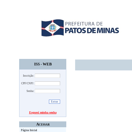
ISS - WEB
Inscrição:
CPF/CNPJ:
Senha:
Esqueci minha senha
Acessar
Página Inicial